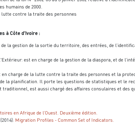
tres humains de 2000.
 lutte contre la traite des personnes
s à Côte d'Ivoire :
 de la gestion de la sortie du territoire, des entrées, de l’identif
l'Extérieur: est en charge de la gestion de la diaspora, et de l’int
 en charge de la lutte contre la traite des personnes et la prote
 la planification. Il porte les questions de statistiques et le r
traditionnel, est aussi chargé des affaires consulaires et des q
toires en Afrique de l’Ouest. Deuxième édition.
(2014):
Migration Profiles - Common Set of Indicators.