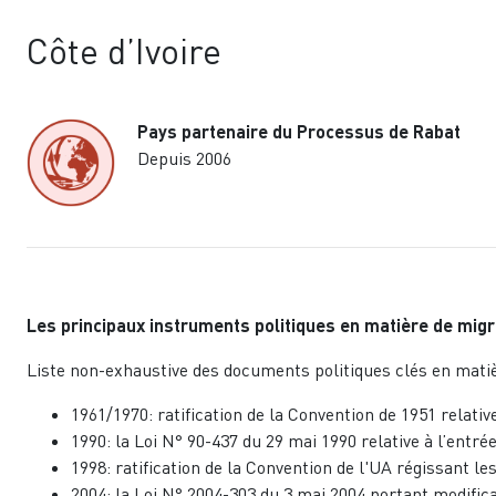
Côte d’Ivoire
Pays partenaire du Processus de Rabat
Depuis 2006
Les principaux instruments politiques en matière de migrat
Liste non-exhaustive des documents politiques clés en matiè
1961/1970: ratification de la Convention de 1951 relativ
1990: la Loi N° 90-437 du 29 mai 1990 relative à l’entré
1998: ratification de la Convention de l'UA régissant 
2004: la Loi N° 2004-303 du 3 mai 2004 portant modificat