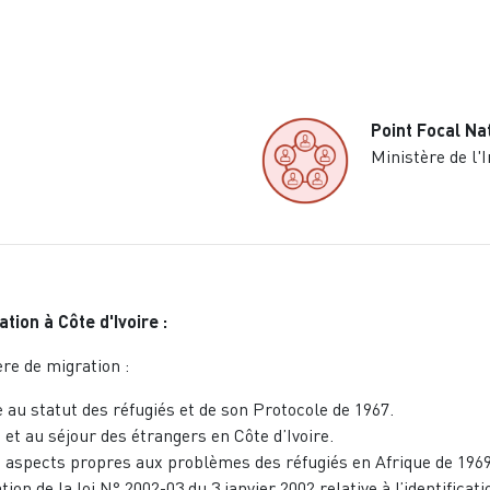
Point Focal Na
Ministère de l'I
ion à Côte d'Ivoire :
re de migration :
e au statut des réfugiés et de son Protocole de 1967.
e et au séjour des étrangers en Côte d’Ivoire.
les aspects propres aux problèmes des réfugiés en Afrique de 1969
ion de la loi N° 2002-03 du 3 janvier 2002 relative à l’identifica