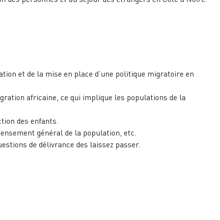
ication et de la mise en place d’une politique migratoire en
égration africaine, ce qui implique les populations de la
ction des enfants.
ecensement général de la population, etc.
uestions de délivrance des laissez passer.