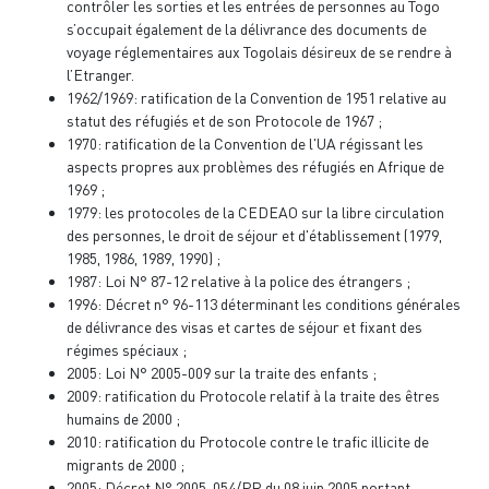
contrôler les sorties et les entrées de personnes au Togo
s’occupait également de la délivrance des documents de
voyage réglementaires aux Togolais désireux de se rendre à
l’Etranger.
1962/1969: ratification de la Convention de 1951 relative au
statut des réfugiés et de son Protocole de 1967 ;
1970: ratification de la Convention de l'UA régissant les
aspects propres aux problèmes des réfugiés en Afrique de
1969 ;
1979: les protocoles de la CEDEAO sur la libre circulation
des personnes, le droit de séjour et d'établissement (1979,
1985, 1986, 1989, 1990) ;
1987: Loi N° 87-12 relative à la police des étrangers ;
1996: Décret n° 96-113 déterminant les conditions générales
de délivrance des visas et cartes de séjour et fixant des
régimes spéciaux ;
2005: Loi N° 2005-009 sur la traite des enfants ;
2009: ratification du Protocole relatif à la traite des êtres
humains de 2000 ;
2010: ratification du Protocole contre le trafic illicite de
migrants de 2000 ;
2005: Décret N° 2005-054/PR du 08 juin 2005 portant