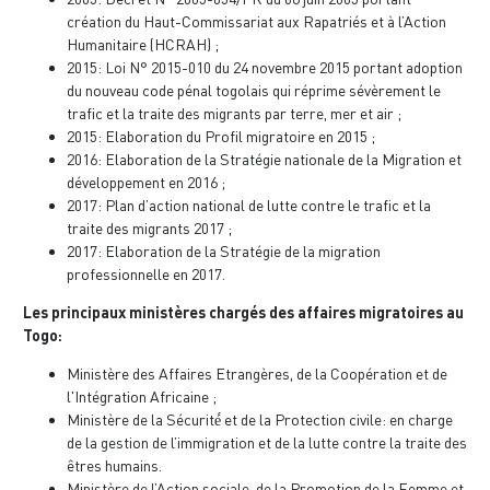
création du Haut-Commissariat aux Rapatriés et à l’Action
Humanitaire (HCRAH) ;
2015: Loi N° 2015-010 du 24 novembre 2015 portant adoption
du nouveau code pénal togolais qui réprime sévèrement le
trafic et la traite des migrants par terre, mer et air ;
2015: Elaboration du Profil migratoire en 2015 ;
2016: Elaboration de la Stratégie nationale de la Migration et
développement en 2016 ;
2017: Plan d’action national de lutte contre le trafic et la
traite des migrants 2017 ;
2017: Elaboration de la Stratégie de la migration
professionnelle en 2017.
Les principaux ministères chargés des affaires migratoires au
Togo:
Ministère des Affaires Etrangères, de la Coopération et de
l'Intégration Africaine ;
Ministère de la Sécurité́ et de la Protection civile: en charge
de la gestion de l’immigration et de la lutte contre la traite des
êtres humains.
Ministère de l’Action sociale, de la Promotion de la Femme et