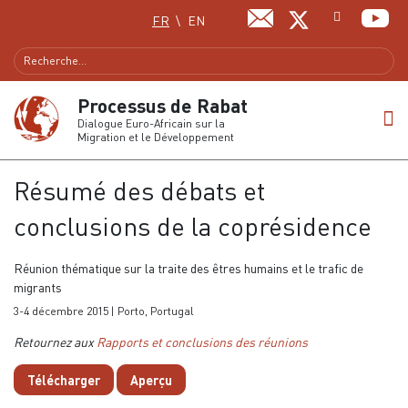
Sélectionnez votre langue
FR
EN
Processus de Rabat
Dialogue Euro-Africain sur la
Migration et le Développement
Résumé des débats et
conclusions de la coprésidence
Réunion thématique sur la traite des êtres humains et le trafic de
migrants
3-4 décembre 2015 | Porto, Portugal
Retournez aux
Rapports et conclusions des réunions
Télécharger
Aperçu