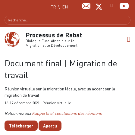
Sélectionnez votre langue
FR
EN
Processus de Rabat
Dialogue Euro-Africain sur la
Migration et le Développement
Document final | Migration de
travail
Réunion virtuelle sur la migration légale, avec un accent sur la
migration de travail
16-17 décembre 2021 | Réunion virtuelle
Retournez aux
Rapports et conclusions des réunions
Télécharger
Aperçu