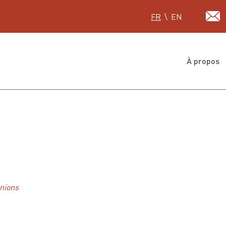
Sélectionnez votre lan
FR
EN
À propos
unions