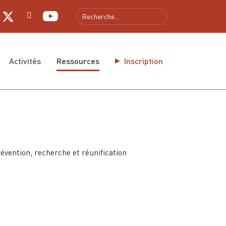
gue
Activités
Ressources
Inscription
évention, recherche et réunification