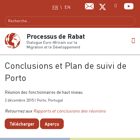
Sélectionnez votre langue
FR
EN
Processus de Rabat
Dialogue Euro-Africain sur la
Migration et le Développement
Conclusions et Plan de suivi de
Porto
Réunion des fonctionnaires de haut niveau
2 décembre 2015 | Porto, Portugal
Retournez aux
Rapports et conclusions des réunions
Télécharger
Aperçu