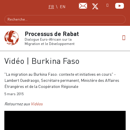
Sélectionnez votre langue
FR
EN
Processus de Rabat
Dialogue Euro-Africain sur la
Migration et le Développement
Vidéo | Burkina Faso
"La migration au Burkina Faso: contexte et initiatives en cours" -
Lambert Ouedraogo, Secrétaire permanent, Ministère des Affaires
Étrangères et de la Coopération Régionale
5 mars 2015
Retournez aux
Vidéos