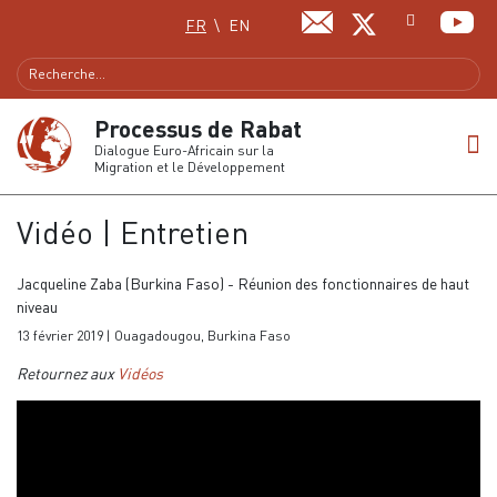
Sélectionnez votre langue
FR
EN
Processus de Rabat
Dialogue Euro-Africain sur la
Migration et le Développement
Vidéo | Entretien
Jacqueline Zaba (Burkina Faso) - Réunion des fonctionnaires de haut
niveau
13 février 2019 | Ouagadougou, Burkina Faso
Retournez aux
Vidéos