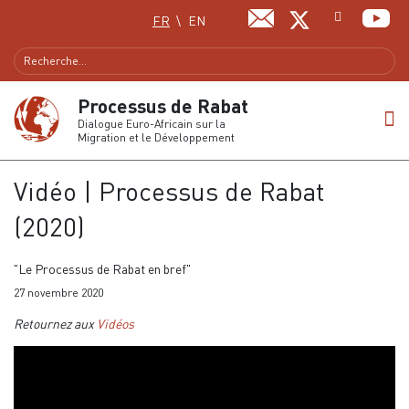
Sélectionnez votre langue
FR
EN
Processus de Rabat
Dialogue Euro-Africain sur la
Migration et le Développement
Vidéo | Processus de Rabat
(2020)
"Le Processus de Rabat en bref"
27 novembre 2020
Retournez aux
Vidéos