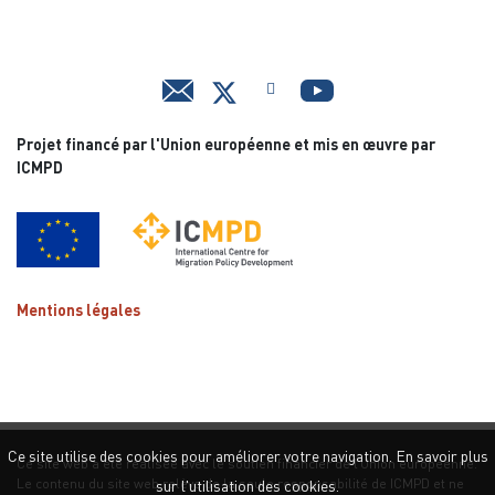
Projet financé par l'Union européenne et mis en œuvre par
ICMPD
Mentions légales
Ce site utilise des cookies pour améliorer votre navigation. En savoir plus
Ce site web a été réalisée avec le soutien financier de l’Union européenne.
Le contenu du site web relève de la seule responsabilité de ICMPD et ne
sur l'utilisation des cookies.