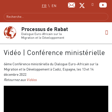
Sélectionnez votre langue
FR
EN
Processus de Rabat
Dialogue Euro-Africain sur la
Migration et le Développement
Vidéo | Conférence ministérielle
6ème Conférence ministérielle du Dialogue Euro-Africain sur la
Migration et le Développement à Cadiz, Espagne, les 13 et 14
décembre 2022.
Retournez aux
Vidéos