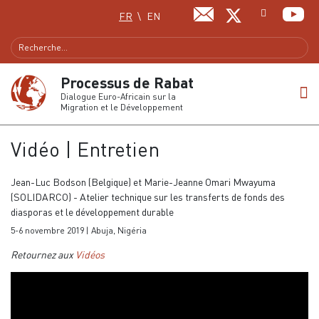
Sélectionnez votre langue
FR
EN
Processus de Rabat
Dialogue Euro-Africain sur la
Migration et le Développement
Vidéo | Entretien
Jean-Luc Bodson (Belgique) et Marie-Jeanne Omari Mwayuma
(SOLIDARCO) - Atelier technique sur les transferts de fonds des
diasporas et le développement durable
5-6 novembre 2019 | Abuja, Nigéria
Retournez aux
Vidéos