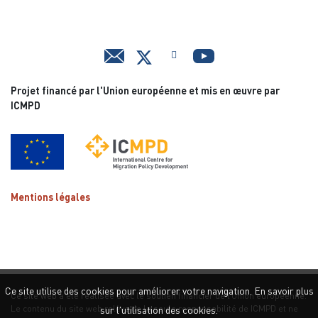
Projet financé par l'Union européenne et mis en œuvre par
ICMPD
Mentions légales
Ce site utilise des cookies pour améliorer votre navigation. En savoir plus
Ce site web a été réalisée avec le soutien financier de l’Union européenne.
Le contenu du site web relève de la seule responsabilité de ICMPD et ne
sur l'utilisation des cookies.