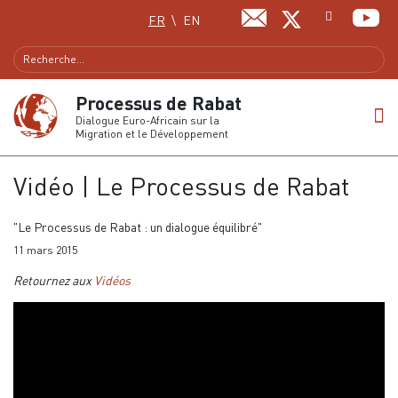
Sélectionnez votre langue
FR
EN
Processus de Rabat
Dialogue Euro-Africain sur la
Migration et le Développement
Vidéo | Le Processus de Rabat
"Le Processus de Rabat : un dialogue équilibré"
11 mars 2015
Retournez aux
Vidéos