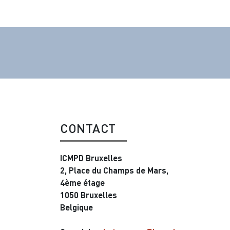
CONTACT
ICMPD Bruxelles
2, Place du Champs de Mars,
4ème étage
1050 Bruxelles
Belgique