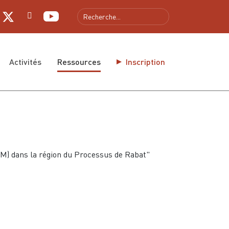
gue
Activités
Ressources
Inscription
M) dans la région du Processus de Rabat"