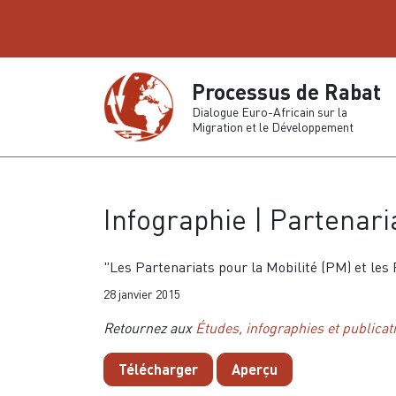
Processus de Rabat
Dialogue Euro-Africain sur la
Migration et le Développement
Infographie | Partenari
"Les Partenariats pour la Mobilité (PM) et l
28 janvier 2015
Retournez aux
Études, infographies et publicat
Télécharger
Aperçu