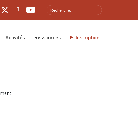
gue
Activités
Ressources
Inscription
ement)