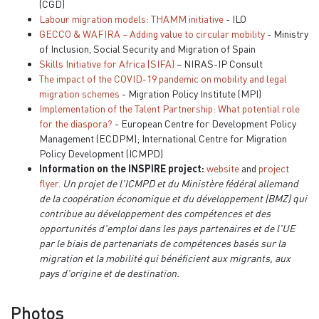
(CGD)
Labour migration models: THAMM initiative
- ILO
GECCO & WAFIRA – Adding value to circular mobility
- Ministry
of Inclusion, Social Security and Migration of Spain
Skills Initiative for Africa (SIFA)
– NIRAS-IP Consult
The impact of the COVID-19 pandemic
on mobility and legal
migration schemes
- Migration Policy Institute (MPI)
Implementation of the Talent Partnership: What potential role
for the diaspora?
- European Centre for Development Policy
Management (ECDPM); International Centre for Migration
Policy Development (ICMPD)
Information on the INSPIRE project:
website
and
project
flyer
.
Un projet de l'ICMPD et du Ministère fédéral allemand
de la coopération économique et du développement (BMZ) qui
contribue au développement des compétences et des
opportunités d'emploi dans les pays partenaires et de l'UE
par le biais de partenariats de compétences basés sur la
migration et la mobilité qui bénéficient aux migrants, aux
pays d'origine et de destination.
Photos