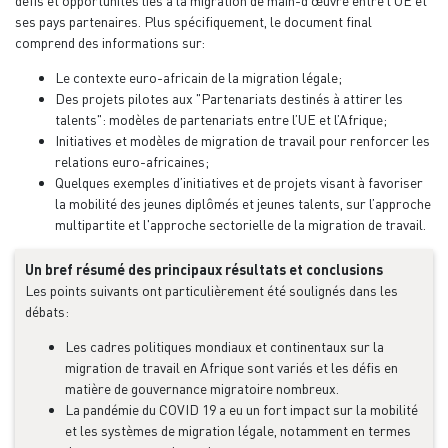
défis et opportunités liés à la migration de main-d'œuvre entre l'UE et
ses pays partenaires. Plus spécifiquement, le document final
comprend des informations sur:
Le contexte euro-africain de la migration légale;
Des projets pilotes aux "Partenariats destinés à attirer les
talents": modèles de partenariats entre l’UE et l’Afrique;
Initiatives et modèles de migration de travail pour renforcer les
relations euro-africaines;
Quelques exemples d’initiatives et de projets visant à favoriser
la mobilité des jeunes diplômés et jeunes talents, sur l’approche
multipartite et l'approche sectorielle de la migration de travail.
Un bref résumé des principaux résultats et conclusions
Les points suivants ont particulièrement été soulignés dans les
débats:
Les cadres politiques mondiaux et continentaux sur la
migration de travail en Afrique sont variés et les défis en
matière de gouvernance migratoire nombreux.
La pandémie du COVID 19 a eu un fort impact sur la mobilité
et les systèmes de migration légale, notamment en termes