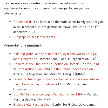
Les ressources suivantes fournissent des informations
supplémentaires sur les bonnes pratiques partagées par les
intervenants :
Document final
de la réunion thématique sur la migration légale
avec un accent sur la migration de travail, tenue les 16 et 17
décembre 2021
Biographies des intervenants
Présentations (anglais):
Existing global and continental policy frameworks on legal
labour migration
- International Labour Organization (ILO)
Results of the 2020 data collection on Domain 2 of the Joint
Valletta Action Plan (JVAP) in the Rabat Process region
-
Africa-EU Migration and Mobility Dialogue (MMD)
Talent Partnerships: towards enhanced cooperation between
the EU and partner countries
– DG HOME, European
Commission
EU Pilot Projects on Legal Migration under MPF
– Migration
Partnership Facility (MPF)
Global Skills Partnership
- Center for Global Development