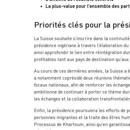
La plus-value pour l’ensemble des par
Priorités clés pour la pré
La Suisse souhaite s’inscrire dans la continuité
présidence nigériane à travers l’élaboration du
ainsi approfondir le lien entre réintégration d
profitables tant aux pays de destination qu’aux 
Au cours de ces dernières années, la Suisse a é
a notamment coprésidé deux réunions thématiqu
focaux nationaux, afin de renforcer les échang
ambitionne de continuer à porter ce thème dura
les échanges et la collaboration transfrontalièr
Enfin, la présidence poursuivra les efforts de pr
personnes migrantes et la traite des êtres hu
Processus de Khartoum, ainsi qu’en garantiss