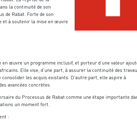
dans la continuité de son
s de Rabat. Forte de son
e et à soutenir la mise en œuvre
e en œuvre un programme inclusif, et porteur d’une valeur ajout
ricains. Elle vise, d’une part, à assurer la continuité des trava
consolider les acquis existants. D’autre part, elle aspire à
 des avancées concrètes.
versaire du Processus de Rabat comme une étape importante da
brations un moment fort.
nt :