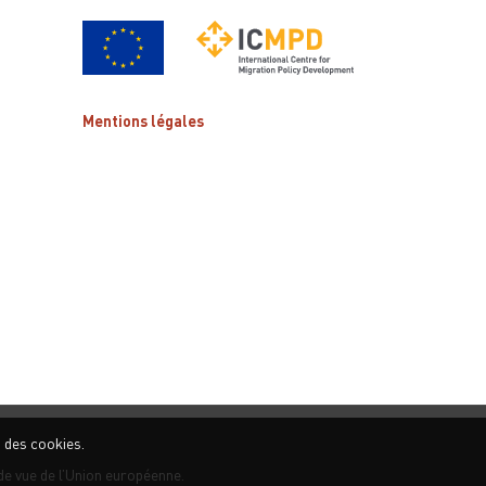
Mentions légales
n des cookies.
de vue de l’Union européenne.