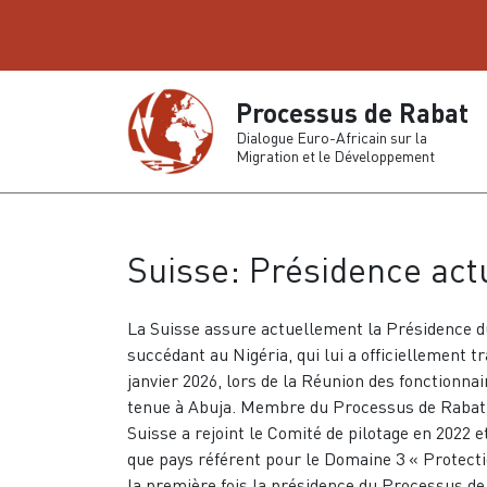
Processus de Rabat
Dialogue Euro-Africain sur la
Migration et le Développement
Suisse: Présidence act
La Suisse assure actuellement la Présidence 
succédant au Nigéria, qui lui a officiellement t
janvier 2026, lors de la Réunion des fonctionnai
tenue à Abuja. Membre du Processus de Rabat d
Suisse a rejoint le Comité de pilotage en 2022 
que pays référent pour le Domaine 3 « Protecti
la première fois la présidence du Processus de 