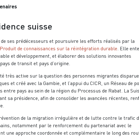
tenaires
sidence suisse
 de ses prédécesseurs et poursuivre les efforts réalisés par la
Produit de connaissances sur la réintégration durable
. Elle ent
urable et développement, et élaborer des solutions innovantes
pays de transit et pays d’origine.
té très active sur la question des personnes migrantes disparue
es et créé avec la Gambie, et l’appui du CICR, un Réseau de po
es entre pays au sein de la région du Processus de Rabat. La Sui
nt sa présidence, afin de consolider les avancées récentes, ren
e.
évention de la migration irrégulière et de lutte contre le trafic 
mains, notamment par le renforcement du partenariat avec le
ant une approche coordonnée et complémentaire le long des rou