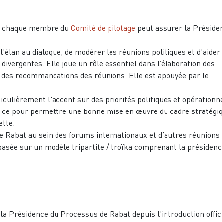
 c
haque membre du
Comité de pilotage
peut assurer la Préside
l'élan au dialogue, de modérer les réunions politiques et d'aider
divergentes. Elle joue un rôle essentiel dans l’élaboration des
 des recommandations des réunions. Elle est appuyée par le
iculièrement l'accent sur des priorités politiques et opérationn
t ce pour permettre une bonne mise en œuvre du cadre stratégi
ette.
 Rabat au sein des forums internationaux et d’autres réunions
basée sur un modèle tripartite / troïka comprenant la présidenc
la Présidence du Processus de Rabat depuis l'introduction offici