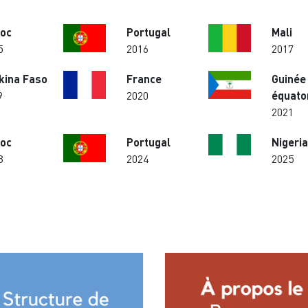
oc
Portugal
Mali
5
2016
2017
kina Faso
France
Guinée
9
2020
équato
2021
oc
Portugal
Nigeria
3
2024
2025