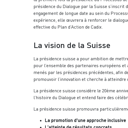
présidence du Dialogue par la Suisse s’inscrit 
engagement de longue date au sein du Processu
expérience, elle œuvrera à renforcer le dialogu
effective du Plan d’Action de Cadix.
La vision de la Suisse
La présidence suisse a pour ambition de mettr
pour l’ensemble des partenaires européens et af
menés par les présidences précédentes, afin de 
promouvoir l’innovation et cherche à atteindre
La présidence suisse considère le 20ème anni
l’histoire du Dialogue et entend faire des célé
La présidence suisse promouvra particulièreme
La promotion d'une approche inclusive
L'atteinte de résultats concrets