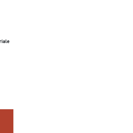
riale