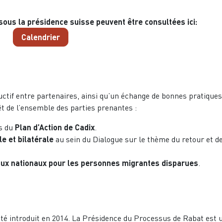
sous la présidence suisse peuvent être consultées ici
:
Calendrier
uctif entre partenaires, ainsi qu’un échange de bonnes pratiques
êt de l’ensemble des parties prenantes :
ns du
Plan d’Action de Cadix
.
le et bilatérale
au sein du Dialogue sur le thème du retour et de
aux nationaux pour les personnes migrantes disparues
.
té introduit en 2014. La Présidence du Processus de Rabat est 