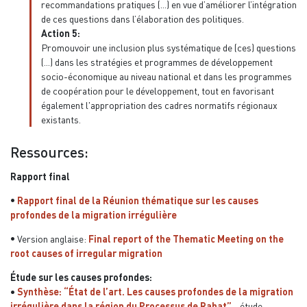
recommandations pratiques (...) en vue d’améliorer l’intégration
de ces questions dans l’élaboration des politiques.
Action 5:
Promouvoir une inclusion plus systématique de (ces) questions
(...) dans les stratégies et programmes de développement
socio-économique au niveau national et dans les programmes
de coopération pour le développement, tout en favorisant
également l'appropriation des cadres normatifs régionaux
existants.
Ressources:
Rapport final
•
Rapport final de la Réunion thématique sur les causes
profondes de la migration irrégulière
•
Version anglaise:
Final report of the Thematic Meeting on the
root causes of irregular migration
Étude sur les causes profondes:
•
Synthèse: “État de l’art. Les causes profondes de la migration
irrégulière dans la région du Processus de Rabat”
- étude