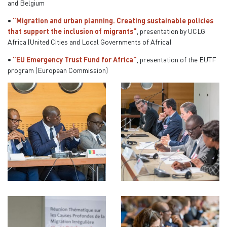
and Belgium
•
"Migration and urban planning. Creating sustainable policies
that support the inclusion of migrants"
, presentation by UCLG
Africa (United Cities and Local Governments of Africa)
•
"EU Emergency Trust Fund for Africa"
, presentation of the EUTF
program (European Commission)