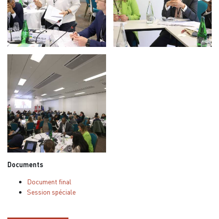
Documents
Document final
Session spéciale