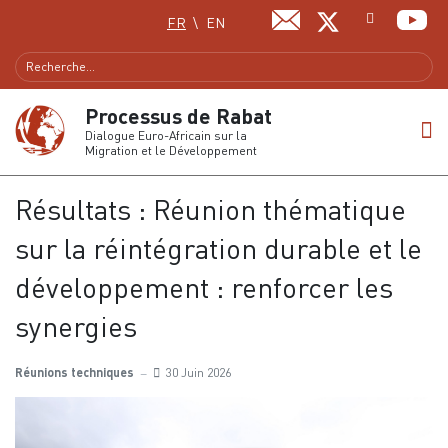
Sélectionnez votre langue
FR
EN
Processus de Rabat
Dialogue Euro-Africain sur la
Migration et le Développement
Résultats : Réunion thématique
sur la réintégration durable et le
développement : renforcer les
synergies
Réunions techniques
30 Juin 2026