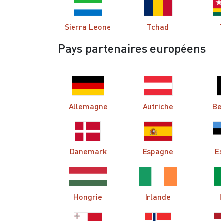
Sierra Leone
Tchad
Pays partenaires européens
Allemagne
Autriche
Be
Danemark
Espagne
E
Hongrie
Irlande