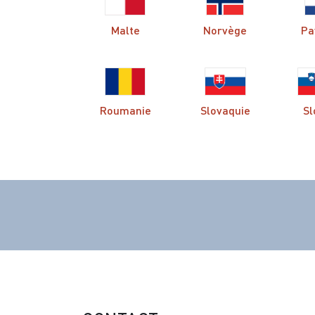
Malte
Norvège
Pa
Roumanie
Slovaquie
Sl