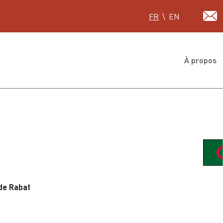
Sélectionnez votre lan
FR
EN
À propos
de Rabat