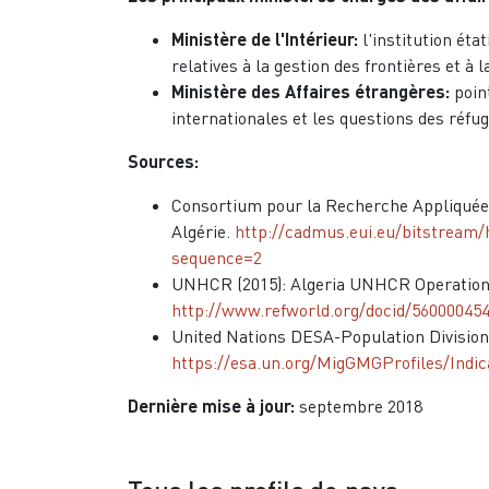
Ministère de l'Intérieur:
l'institution ét
relatives à la gestion des frontières et à l
Ministère des Affaires étrangères:
point
internationales et les questions des réfug
Sources:
Consortium pour la Recherche Appliquée s
Algérie.
http://cadmus.eui.eu/bitstrea
sequence=2
UNHCR (2015): Algeria UNHCR Operationa
http://www.refworld.org/docid/56000045
United Nations DESA-Population Division 
https://esa.un.org/MigGMGProfiles/Indi
Dernière mise à jour:
septembre 2018