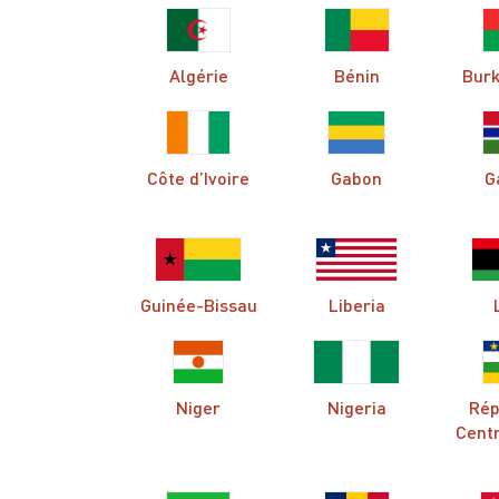
Algérie
Bénin
Burk
Côte d’Ivoire
Gabon
G
Guinée-Bissau
Liberia
Niger
Nigeria
Rép
Centr