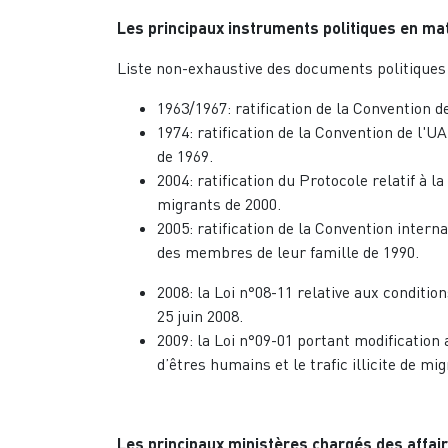
Les principaux instruments politiques en mat
Liste non-exhaustive des documents politiques 
1963/1967: ratification de la Convention d
1974: ratification de la Convention de l'
de 1969.
2004: ratification du Protocole relatif à la
migrants de 2000.
2005: ratification de la Convention intern
des membres de leur famille de 1990.
2008: la Loi n°08-11 relative aux conditio
25 juin 2008.
2009: la Loi n°09-01 portant modification
d’êtres humains et le trafic illicite de mi
Les principaux ministères chargés des affai