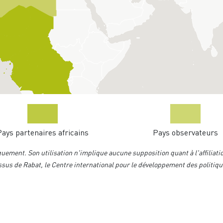
ays partenaires africains
Pays observateurs
niquement. Son utilisation n'implique aucune supposition quant à l'affiliati
essus de Rabat, le Centre international pour le développement des politiq