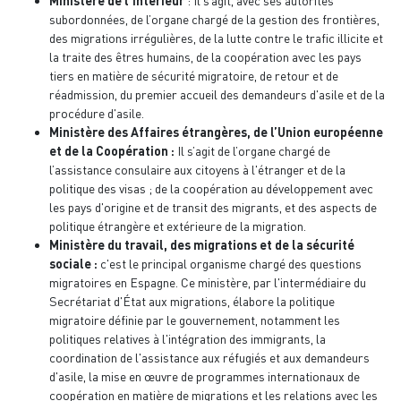
Ministère de l'Intérieur
: Il s’agit, avec ses autorités
subordonnées, de l’organe chargé de la gestion des frontières,
des migrations irrégulières, de la lutte contre le trafic illicite et
la traite des êtres humains, de la coopération avec les pays
tiers en matière de sécurité migratoire, de retour et de
réadmission, du premier accueil des demandeurs d'asile et de la
procédure d'asile.
Ministère des Affaires étrangères, de l’Union européenne
et de la Coopération :
Il s’agit de l’organe chargé de
l’assistance consulaire aux citoyens à l'étranger et de la
politique des visas ; de la coopération au développement avec
les pays d'origine et de transit des migrants, et des aspects de
politique étrangère et extérieure de la migration.
Ministère du travail, des migrations et de la sécurité
sociale :
c'est le principal organisme chargé des questions
migratoires en Espagne. Ce ministère, par l'intermédiaire du
Secrétariat d'État aux migrations, élabore la politique
migratoire définie par le gouvernement, notamment les
politiques relatives à l'intégration des immigrants, la
coordination de l'assistance aux réfugiés et aux demandeurs
d'asile, la mise en œuvre de programmes internationaux de
coopération en matière de migrations et les relations avec les