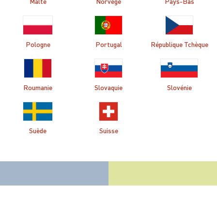
Malte
Norvège
Pays-Bas
Pologne
Portugal
République Tchèque
Roumanie
Slovaquie
Slovénie
Suède
Suisse