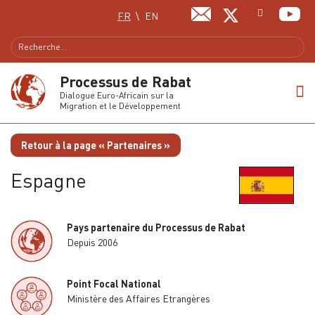
Sélectionnez votre langue
FR
EN
Processus de Rabat
Dialogue Euro-Africain sur la
Migration et le Développement
Retour à la page « Partenaires »
Espagne
Pays partenaire du Processus de Rabat
Depuis 2006
Point Focal National
Ministère des Affaires Etrangères