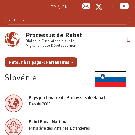
Sélectionnez votre langue
FR
EN
Processus de Rabat
Dialogue Euro-Africain sur la
Migration et le Développement
Retour à la page « Partenaires »
Slovénie
Pays partenaire du Processus de Rabat
Depuis 2006
Point Focal National
Ministère des Affaires Etrangères