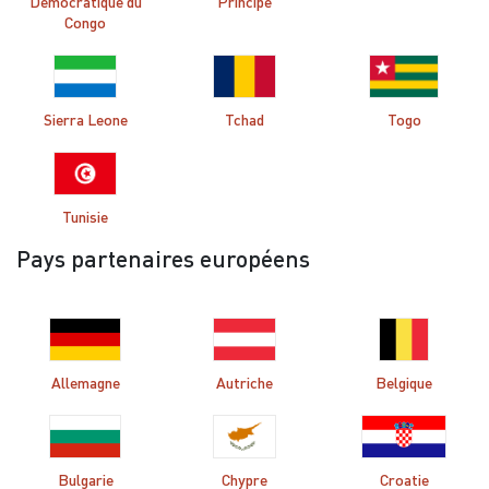
Démocratique du
Príncipe
Congo
Sierra Leone
Tchad
Togo
Tunisie
Pays partenaires européens
Allemagne
Autriche
Belgique
Bulgarie
Chypre
Croatie