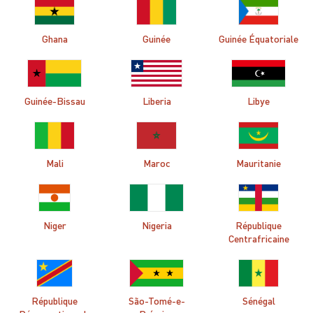
Ghana
Guinée
Guinée Équatoriale
Guinée-Bissau
Liberia
Libye
Mali
Maroc
Mauritanie
Niger
Nigeria
République
Centrafricaine
République
São-Tomé-e-
Sénégal