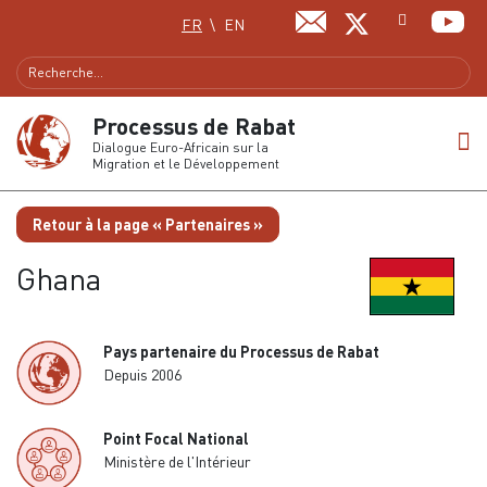
Sélectionnez votre langue
FR
EN
Processus de Rabat
Dialogue Euro-Africain sur la
Migration et le Développement
Retour à la page « Partenaires »
Ghana
Pays partenaire du Processus de Rabat
Depuis 2006
Point Focal National
Ministère de l'Intérieur