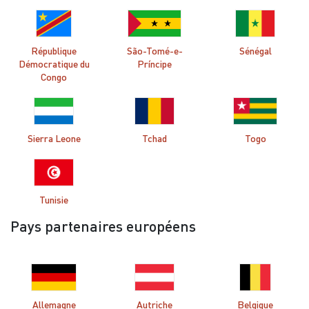
République
São-Tomé-e-
Sénégal
Démocratique du
Príncipe
Congo
Sierra Leone
Tchad
Togo
Tunisie
Pays partenaires européens
Allemagne
Autriche
Belgique