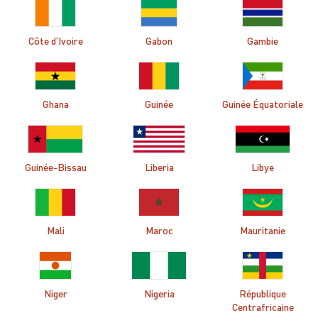
Côte d’Ivoire
Gabon
Gambie
Ghana
Guinée
Guinée Équatoriale
Guinée-Bissau
Liberia
Libye
Mali
Maroc
Mauritanie
Niger
Nigeria
République
Centrafricaine