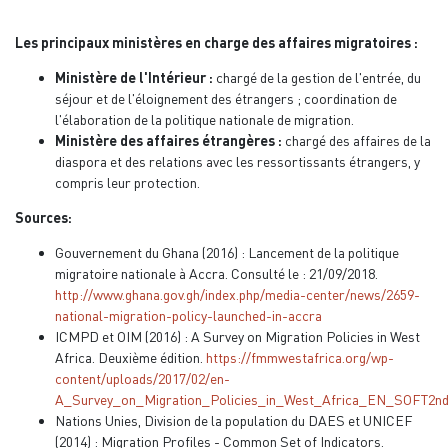
Les principaux ministères en charge des affaires migratoires :
Ministère de l'Intérieur :
chargé de la gestion de l'entrée, du
séjour et de l'éloignement des étrangers ; coordination de
l'élaboration de la politique nationale de migration.
Ministère des affaires étrangères :
chargé des affaires de la
diaspora et des relations avec les ressortissants étrangers, y
compris leur protection.
Sources:
Gouvernement du Ghana (2016) : Lancement de la politique
migratoire nationale à Accra. Consulté le : 21/09/2018.
http://www.ghana.gov.gh/index.php/media-center/news/2659-
national-migration-policy-launched-in-accra
ICMPD et OIM (2016) : A Survey on Migration Policies in West
Africa. Deuxième édition.
https://fmmwestafrica.org/wp-
content/uploads/2017/02/en-
A_Survey_on_Migration_Policies_in_West_Africa_EN_SOFT2nd
Nations Unies, Division de la population du DAES et UNICEF
(2014) : Migration Profiles - Common Set of Indicators.